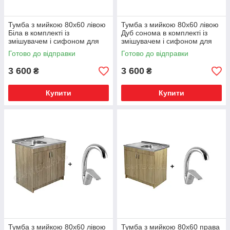
Тумба з мийкою 80х60 лівою
Тумба з мийкою 80х60 лівою
Біла в комплекті із
Дуб сонома в комплекті із
змішувачем і сифоном для
змішувачем і сифоном для
кухні
кухні
Готово до відправки
Готово до відправки
3 600
3 600
₴
₴
Купити
Купити
Тумба з мийкою 80х60 лівою
Тумба з мийкою 80х60 права