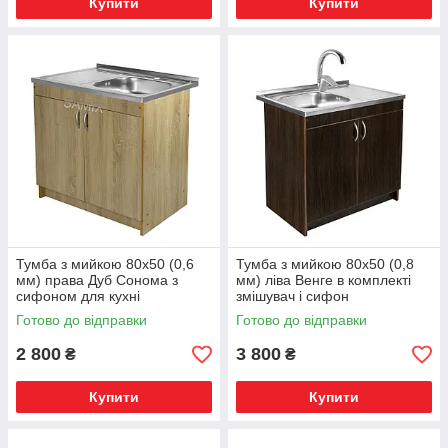
Купити
Купити
Тумба з мийкою 80х50 (0,6
Тумба з мийкою 80х50 (0,8
мм) права Дуб Сонома з
мм) ліва Венге в комплекті
сифоном для кухні
змішувач і сифон
Готово до відправки
Готово до відправки
2 800
3 800
₴
₴
Купити
Купити