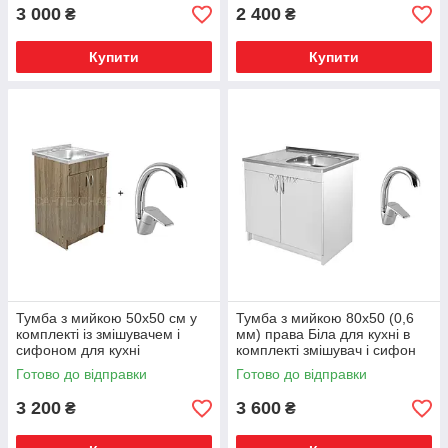
3 000
2 400
₴
₴
Купити
Купити
Тумба з мийкою 50х50 см у
Тумба з мийкою 80х50 (0,6
комплекті із змішувачем і
мм) права Біла для кухні в
сифоном для кухні
комплекті змішувач і сифон
Готово до відправки
Готово до відправки
3 200
3 600
₴
₴