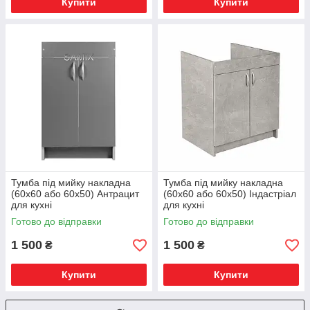
Купити
Купити
Тумба під мийку накладна
Тумба під мийку накладна
(60х60 або 60х50) Антрацит
(60х60 або 60х50) Індастріал
для кухні
для кухні
Готово до відправки
Готово до відправки
1 500
1 500
₴
₴
Купити
Купити