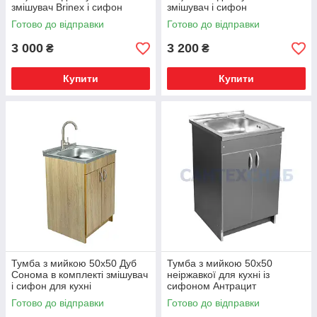
змішувач Brinex і сифон
змішувач і сифон
Готово до відправки
Готово до відправки
3 000
3 200
₴
₴
Купити
Купити
Тумба з мийкою 50х50 Дуб
Тумба з мийкою 50х50
Сонома в комплекті змішувач
неіржавкої для кухні із
і сифон для кухні
сифоном Антрацит
Готово до відправки
Готово до відправки