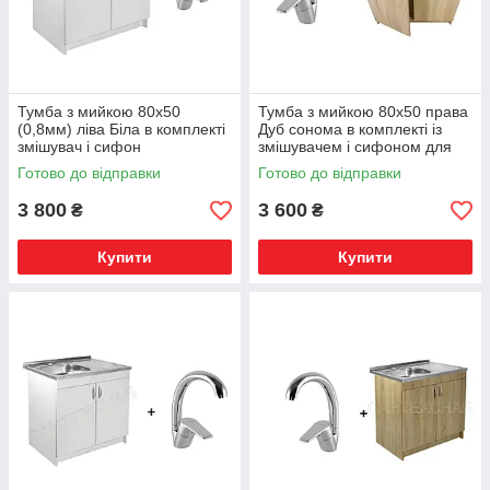
Тумба з мийкою 80х50
Тумба з мийкою 80х50 права
(0,8мм) ліва Біла в комплекті
Дуб сонома в комплекті із
змішувач і сифон
змішувачем і сифоном для
кухні
Готово до відправки
Готово до відправки
3 800
3 600
₴
₴
Купити
Купити