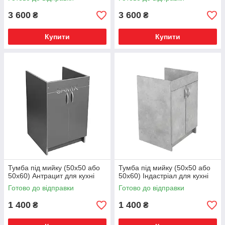
3 600
3 600
₴
₴
Купити
Купити
Тумба під мийку (50х50 або
Тумба під мийку (50х50 або
50х60) Антрацит для кухні
50х60) Індастріал для кухні
Готово до відправки
Готово до відправки
1 400
1 400
₴
₴