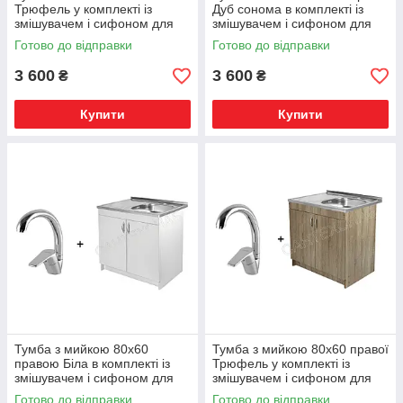
Трюфель у комплекті із
Дуб сонома в комплекті із
змішувачем і сифоном для
змішувачем і сифоном для
кухні
кухні
Готово до відправки
Готово до відправки
3 600
3 600
₴
₴
Купити
Купити
Тумба з мийкою 80х60
Тумба з мийкою 80х60 правої
правою Біла в комплекті із
Трюфель у комплекті із
змішувачем і сифоном для
змішувачем і сифоном для
кухні
кухні
Готово до відправки
Готово до відправки