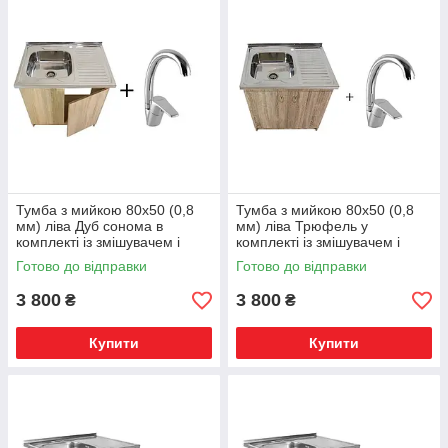
Тумба з мийкою 80х50 (0,8
Тумба з мийкою 80х50 (0,8
мм) ліва Дуб сонома в
мм) ліва Трюфель у
комплекті із змішувачем і
комплекті із змішувачем і
сифоном для кухні
сифоном для кухні
Готово до відправки
Готово до відправки
3 800
3 800
₴
₴
Купити
Купити