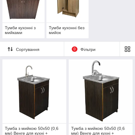
Тумби кухонні з
Тумби кухонні без
мийками
мийок
Сортування
0
Фільтри
Тумба з мийкою 50х50 (0,6
Тумба з мийкою 50х50 (0,6
мм) Венге для кухні +
мм) Венге для кухні +