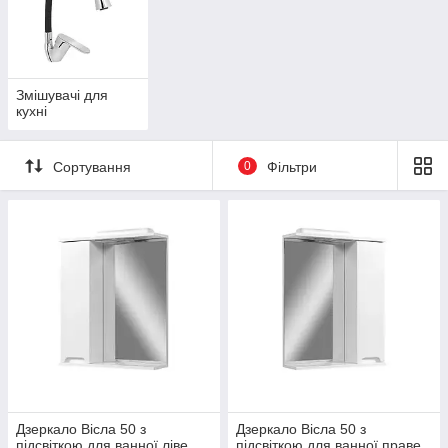
Змішувачі для
кухні
Сортування
0
Фільтри
Дзеркало Вісла 50 з
Дзеркало Вісла 50 з
підсвіткою для ванної ліве
підсвіткою для ванної праве