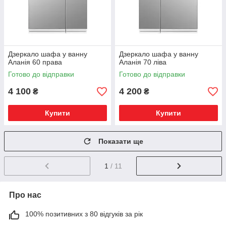
Дзеркало шафа у ванну
Дзеркало шафа у ванну
Аланія 60 права
Аланія 70 ліва
Готово до відправки
Готово до відправки
4 100
4 200
₴
₴
Купити
Купити
Показати ще
1
/ 11
Про нас
100% позитивних з 80 відгуків за рік