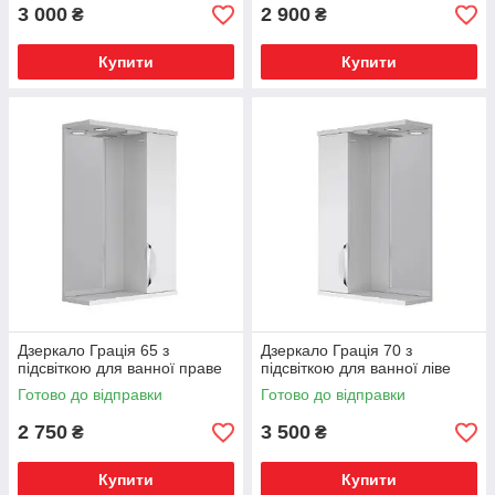
3 000
2 900
₴
₴
Купити
Купити
Дзеркало Грація 65 з
Дзеркало Грація 70 з
підсвіткою для ванної праве
підсвіткою для ванної ліве
Готово до відправки
Готово до відправки
2 750
3 500
₴
₴
Купити
Купити