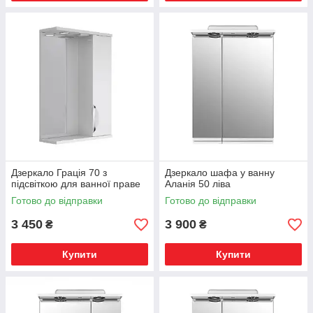
Дзеркало Грація 70 з
Дзеркало шафа у ванну
підсвіткою для ванної праве
Аланія 50 ліва
Готово до відправки
Готово до відправки
3 450
3 900
₴
₴
Купити
Купити