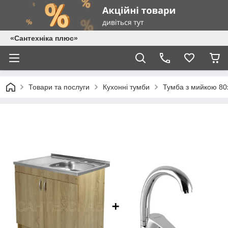
«Сантехніка плюс»
Товари та послуги
Кухонні тумби
Тумба з мийкою 80х