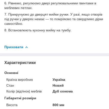
6. Рівнемо, регулюємо двері регулювальними гвинтами в
меблевих петлах.
7. Прикручуємо до дверцят мийки ручки. У разі, якщо отворів
під ручки у дверях немає — то помріяємо та свердлимо дірки
самостійно.
8. Встановлюють кухонну мийку на тумбу.
Приховати
Характеристики
Основні
Країна виробник
Україна
Стан
Новий
Колір (відтінок) меблів
Дуб сонома
Габаритні розміри
Висота
800 мм