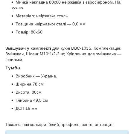
Мийка накладна 80х60 неіржавка з євросифоном. На
кухню.
Матеріал: неіржавка сталь.
Товщина неіржавкої сталі — 0,6 мм
Розмір: 80х60
Змішувач
у комплекті
для кухні DBC-103S.
Комплектація:
Змішувач, Шланг М10*1/2-2шт, Кріплення для змішувача —
шпильки.
Тумба:
Виробник — Україна.
Ширина 78 см
Висота 80см
Глибина 49,5 см
ДСП 16 мм
Також є інші кольори: білий, трюфель, венге, антрацит.