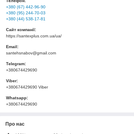
Телефон:
+380 (67) 442-96-90
+380 (95) 244-70-03
+380 (44) 538-17-81
Сайт компанії:
https://santexplus.com.ua/ua/
Email:
santehsnabov@gmail.com
Telegram:
+380674429690
Viber:
+380674429690 Viber
Whatsapp:
+380674429690
Про нас