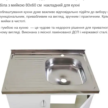
біла з мийкою 80х60 см накладний для кухні
 облаштування кухни дуже важливо відповідально підійти до вибору
ункціональним, привабливим на вигляд, зручним і практичним. Крі
 мийки в чистоті.
 тумбою на кухню — це чудове та недороге рішення для приватного
ному вигляді. Виконана з якісної ламінованої ДСП і неіржавкої сталі