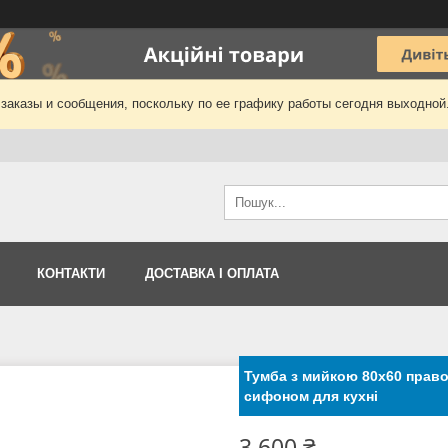
заказы и сообщения, поскольку по ее графику работы сегодня выходной
КОНТАКТИ
ДОСТАВКА І ОПЛАТА
Тумба з мийкою 80х60 правою
сифоном для кухні
3 600 ₴