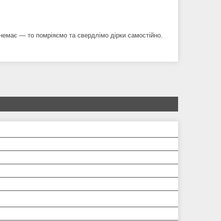
 немає — то помріяємо та свердлімо дірки самостійно.