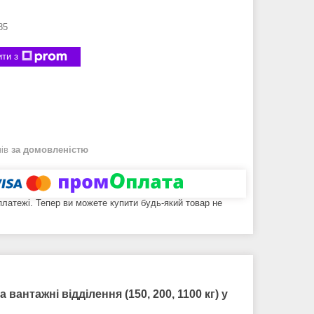
85
ти з
нів
за домовленістю
 платежі. Тепер ви можете купити будь-який товар не
нтажні відділення (150, 200, 1100 кг) у