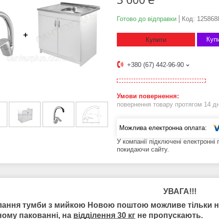
Готово до відправки
Код:
125868
Купи
Купити
+380 (67) 442-96-90
повернення товару протягом 14 д
У компанії підключені електронні
покидаючи сайту.
УВАГА!!!
ання тумби з мийкою Новою поштою можливе тільки на ва
ному пакованні, на
відділення 30 кг
не пропускають.