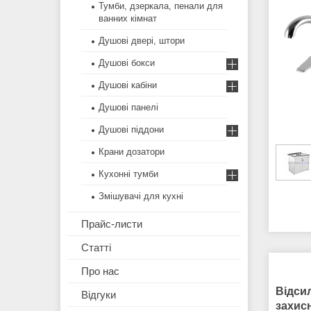
Тумби, дзеркала, пенали для
ванних кімнат
Душові двері, штори
Душові бокси
Душові кабіни
Душові панелі
Душові піддони
Крани дозатори
Кухонні тумби
Змішувачі для кухні
Прайс-листи
Статті
Про нас
Відсил
Відгуки
захис