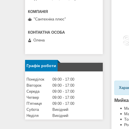
"Сантехніка плюс"
Олена
Графік роботи
Понеділок
09:00
17:00
Вівторок
09:00
17:00
Хара
Середа
09:00
17:00
Четвер
09:00
17:00
Мийка
Пʼятниця
09:00
17:00
Ми
Субота
Вихідний
Ма
Неділя
Вихідний
То
Ро