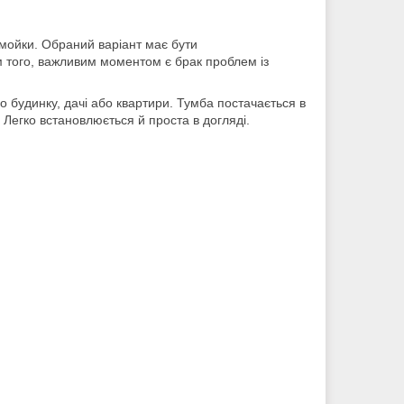
 мойки. Обраний варіант має бути
м того, важливим моментом є брак проблем із
 будинку, дачі або квартири.
Тумба постачається в
. Легко встановлюється й проста в догляді.