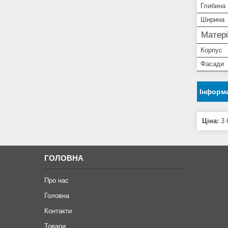
Глибина
Ширина
Матері
Корпус
Фасади
Інформа
Ціна:
3 
ГОЛОВНА
Про нас
Головна
Контакти
Товари