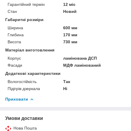
Гарантійний термін
12 міс
Стан
Новий
Габаритні розміри
Ширина
600 мм
Глибина
170 мм
Висота
730 мм
Матеріал виготовлення
Корпус
ламінована ДСП
Фасади
МДФ ламінований
Додаткові характеристики
Вологостійкість
Так
Підігрів дзеркала
Ні
Приховати
Умови доставки
Нова Пошта