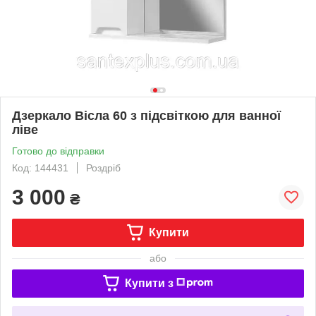
Дзеркало Вісла 60 з підсвіткою для ванної
ліве
Готово до відправки
Код: 144431
Роздріб
3 000
₴
Купити
або
Купити з