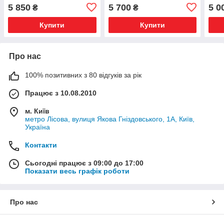
меб
5 850
5 700
5 0
₴
₴
Купити
Купити
Про нас
100% позитивних з 80 відгуків за рік
Працює з 10.08.2010
м. Київ
метро Лісова, вулиця Якова Гніздовського, 1А, Київ,
Україна
Контакти
Сьогодні працює з 09:00 до 17:00
Показати весь графік роботи
Про нас