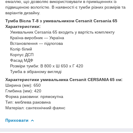
емаллю, що дозволяє використовувати в приміщеннях із
підвищеною вологістю. В наявності є тумби різних розмірів та
варіантів дизайну.
Тумба Вісла Т-8 з умивальником Cersanit Cersania 65
Характеристики:
Умивальник Cersania 65 входить у вартість комплекту
Країна-виробник — Україна
Встановлення — підлогова
Колір білий
Корпус ДСП
Фасад МДФ
Розміри тумби: В 800 х Ш 650 х Г 420
Тумба в зібраному вигляді
Характеристики умивальника Сersanit CERSANIA 65 см:
Ширина (мм): 650
Глибина (мм): 420
Форма раковини: прямокутна
Тип: меблева раковина
Матеріал: сантехнічний фаянс
Приховати