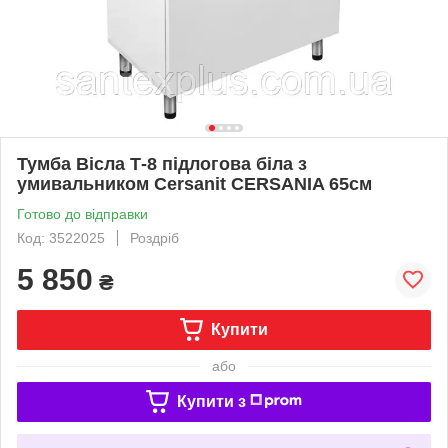
Тумба Вісла Т-8 підлогова біла з
умивальником Cersanit CERSANIA 65см
Готово до відправки
Код: 3522025
Роздріб
5 850
₴
Купити
або
Купити з