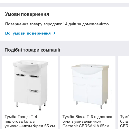
Умови повернення
Повернення товару впродовж 14 днів за домовленістю
Всі умови повернення
Подібні товари компанії
Тумба Грація Т-4
Тумба Вісла Т-6 підлогова
Тумб
підлогова біла з
біла з умивальником
біла
умивальником Фрея 65 см
Cersanit CERSANIA 65см
CER