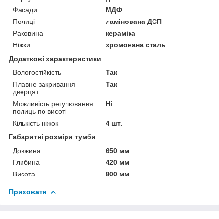
Фасади
МДФ
Полиці
ламінована ДСП
Раковина
кераміка
Ніжки
хромована сталь
Додаткові характеристики
Вологостійкість
Так
Плавне закривання
Так
дверцят
Можливість регулювання
Ні
полиць по висоті
Кількість ніжок
4 шт.
Габаритні розміри тумби
Довжина
650 мм
Глибина
420 мм
Висота
800 мм
Приховати