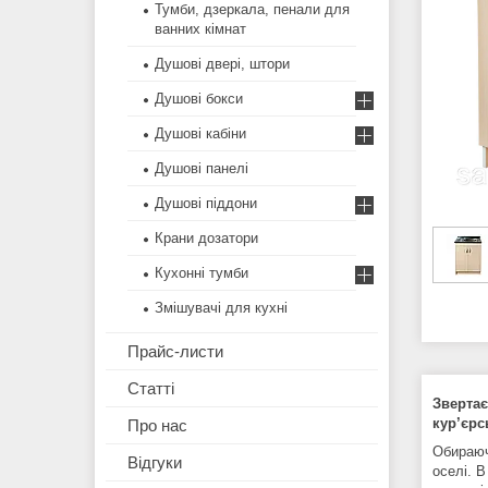
Тумби, дзеркала, пенали для
ванних кімнат
Душові двері, штори
Душові бокси
Душові кабіни
Душові панелі
Душові піддони
Крани дозатори
Кухонні тумби
Змішувачі для кухні
Прайс-листи
Статті
Звертає
кур’єрс
Про нас
Обираюч
Відгуки
оселі. В