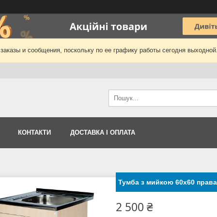
заказы и сообщения, поскольку по ее графику работы сегодня выходной
КОНТАКТИ
ДОСТАВКА І ОПЛАТА
Тумба з мийкою 60х60 права
2 500 ₴