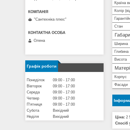
Країна в
Колір (ві
Гарантій
"Сантехніка плюс"
Стан
Габари
Олена
Ширина
Глибина
Висота
Графік роботи
Матері
Корпус
Понеділок
09:00
17:00
Фасади
Вівторок
09:00
17:00
Середа
09:00
17:00
Четвер
09:00
17:00
Інформа
Пʼятниця
09:00
17:00
Субота
Вихідний
Неділя
Вихідний
Ціна:
2 
Спосіб 