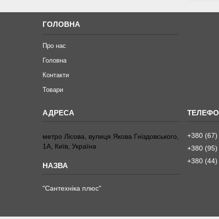
ГОЛОВНА
Про нас
Головна
Контакти
Товари
+380 (67)
метро Лісова, вулиця Якова Гніздовського,
1А, Київ, Україна
+380 (95)
+380 (44)
"Сантехніка плюс"