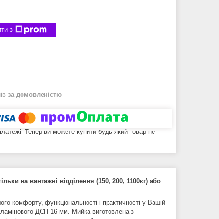
ти з
нів
за домовленістю
 платежі. Тепер ви можете купити будь-який товар не
ки на вантажні відділення (150, 200, 1100кг) або
го комфорту, функціональності і практичності у Вашій
го ламінового ДСП 16 мм. Мийка виготовлена з