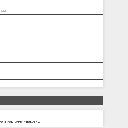
ний
а в картонну упаковку.