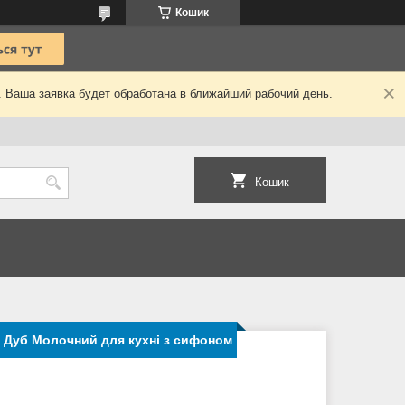
Кошик
. Ваша заявка будет обработана в ближайший рабочий день.
Кошик
 Дуб Молочний для кухні з сифоном