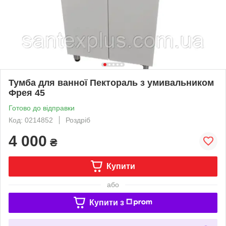
Тумба для ванної Пектораль з умивальником
Фрея 45
Готово до відправки
Код: 0214852
Роздріб
4 000
₴
Купити
або
Купити з