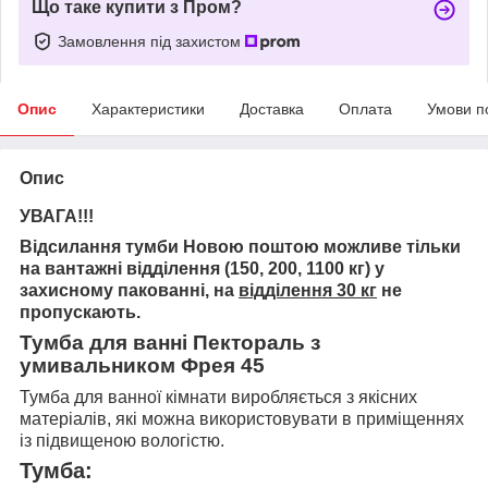
Що таке купити з Пром?
Замовлення під захистом
Опис
Характеристики
Доставка
Оплата
Умови п
Опис
УВАГА!!!
Відсилання тумби Новою поштою можливе тільки
на вантажні відділення (150, 200, 1100 кг) у
захисному пакованні, на
відділення 30 кг
не
пропускають.
Тумба для ванні Пектораль з
умивальником Фрея 45
Тумба для ванної кімнати виробляється з якісних
матеріалів, які можна використовувати в приміщеннях
із підвищеною вологістю.
Тумба: