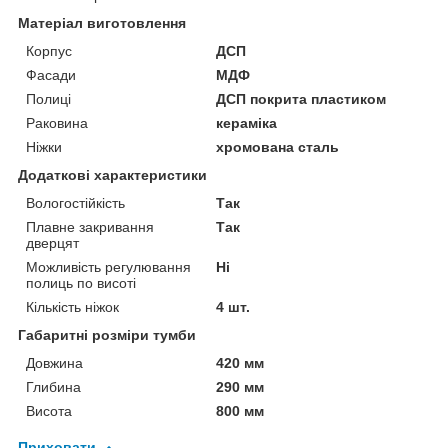
Матеріал виготовлення
Корпус
ДСП
Фасади
МДФ
Полиці
ДСП покрита пластиком
Раковина
кераміка
Ніжки
хромована сталь
Додаткові характеристики
Вологостійкість
Так
Плавне закривання
Так
дверцят
Можливість регулювання
Ні
полиць по висоті
Кількість ніжок
4 шт.
Габаритні розміри тумби
Довжина
420 мм
Глибина
290 мм
Висота
800 мм
Приховати