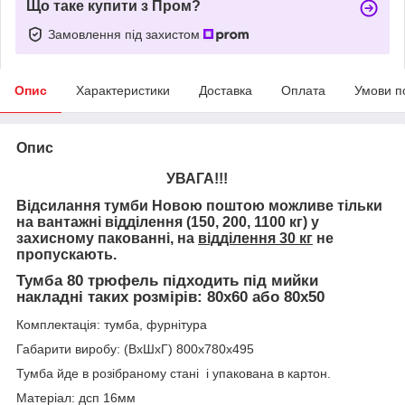
Що таке купити з Пром?
Замовлення під захистом
Опис
Характеристики
Доставка
Оплата
Умови п
Опис
УВАГА!!!
Відсилання тумби Новою поштою можливе тільки
на вантажні відділення (150, 200, 1100 кг) у
захисному пакованні, на
відділення 30 кг
не
пропускають.
Тумба 80 трюфель підходить під мийки
накладні таких розмірів: 80х60 або 80х50
Комплектація: тумба, фурнітура
Габарити виробу: (ВхШхГ) 800х780х495
Тумба йде в розібраному стані і упакована в картон.
Матеріал: дсп 16мм