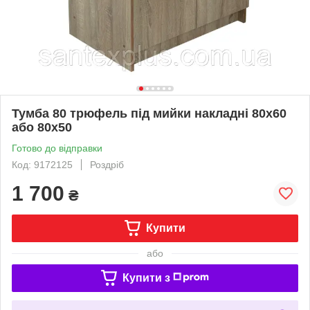
Тумба 80 трюфель під мийки накладні 80х60
або 80х50
Готово до відправки
Код: 9172125
Роздріб
1 700
₴
Купити
або
Купити з