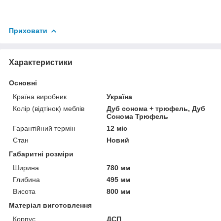
Приховати
Характеристики
Основні
Країна виробник
Україна
Колір (відтінок) меблів
Дуб сонома + трюфель, Дуб
Сонома Трюфель
Гарантійний термін
12 міс
Стан
Новий
Габаритні розміри
Ширина
780 мм
Глибина
495 мм
Висота
800 мм
Матеріал виготовлення
Корпус
ДСП