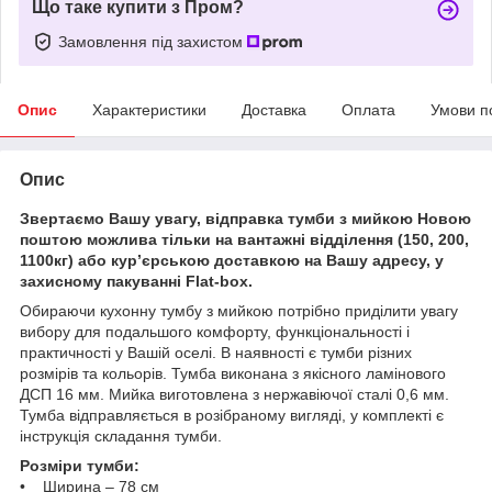
Що таке купити з Пром?
Замовлення під захистом
Опис
Характеристики
Доставка
Оплата
Умови п
Опис
Звертаємо Вашу увагу, відправка тумби з мийкою Новою
поштою можлива тільки на вантажні відділення (150, 200,
1100кг) або кур’єрською доставкою на Вашу адресу, у
захисному пакуванні Flat-box.
Обираючи кухонну тумбу з мийкою потрібно приділити увагу
вибору для подальшого комфорту, функціональності і
практичності у Вашій оселі. В наявності є тумби різних
розмірів та кольорів. Тумба виконана з якісного ламінового
ДСП 16 мм. Мийка виготовлена з нержавіючої сталі 0,6 мм.
Тумба відправляється в розібраному вигляді, у комплекті є
інструкція складання тумби.
Розміри тумби:
• Ширина – 78 см